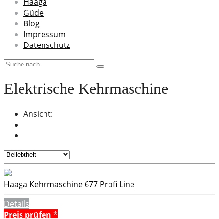
Haaga
Güde
Blog
Impressum
Datenschutz
Elektrische Kehrmaschine
Ansicht:
Haaga Kehrmaschine 677 Profi Line
Details
Preis prüfen
*