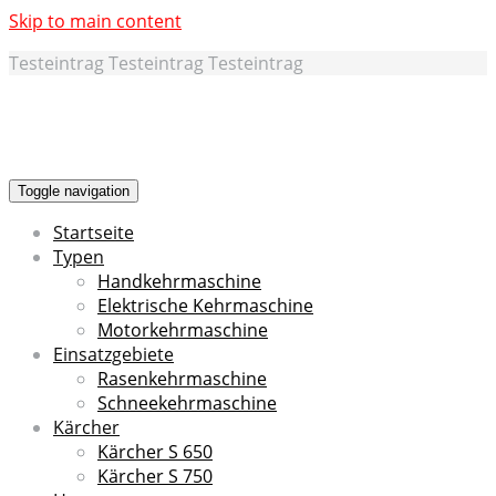
Skip to main content
Testeintrag Testeintrag Testeintrag
Toggle navigation
Startseite
Typen
Handkehrmaschine
Elektrische Kehrmaschine
Motorkehrmaschine
Einsatzgebiete
Rasenkehrmaschine
Schneekehrmaschine
Kärcher
Kärcher S 650
Kärcher S 750