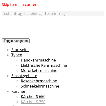
Skip to main content
Testeintrag Testeintrag Testeintrag
Toggle navigation
Startseite
Typen
Handkehrmaschine
Elektrische Kehrmaschine
Motorkehrmaschine
Einsatzgebiete
Rasenkehrmaschine
Schneekehrmaschine
Kärcher
Kärcher S 650
Kärcher S 750