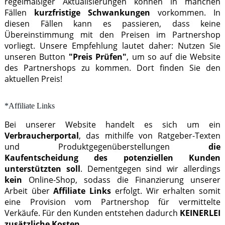
regelmäßiger Aktualisierungen können in manchen
Fällen
kurzfristige Schwankungen
vorkommen. In
diesen Fällen kann es passieren, dass keine
Übereinstimmung mit den Preisen im Partnershop
vorliegt. Unsere Empfehlung lautet daher: Nutzen Sie
unseren Button
"Preis Prüfen"
, um so auf die Website
des Partnershops zu kommen. Dort finden Sie den
aktuellen Preis!
*Affiliate Links
Bei unserer Website handelt es sich um ein
Verbraucherportal
, das mithilfe von Ratgeber-Texten
und Produktgegenüberstellungen
die
Kaufentscheidung des potenziellen Kunden
unterstützten soll
. Dementgegen sind wir allerdings
kein
Online-Shop, sodass die Finanzierung unserer
Arbeit über
Affiliate Links
erfolgt. Wir erhalten somit
eine Provision vom Partnershop für vermittelte
Verkäufe. Für den Kunden entstehen dadurch
KEINERLEI
zusätzliche Kosten
.